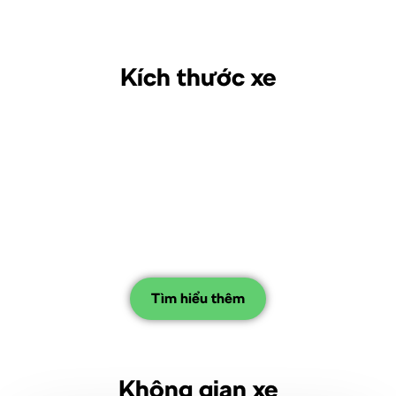
Kích thước xe
Tìm hiểu thêm
Không gian xe