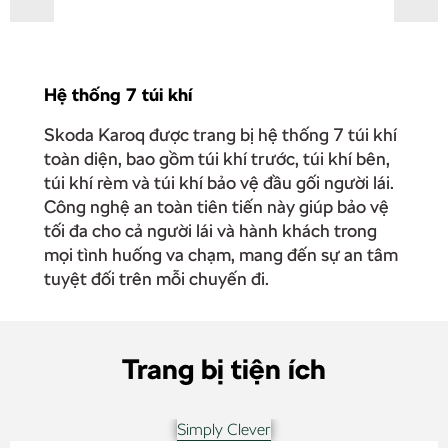
Hệ thống 7 túi khí
Skoda Karoq được trang bị hệ thống 7 túi khí
toàn diện, bao gồm túi khí trước, túi khí bên,
túi khí rèm và túi khí bảo vệ đầu gối người lái.
Công nghệ an toàn tiên tiến này giúp bảo vệ
tối đa cho cả người lái và hành khách trong
mọi tình huống va chạm, mang đến sự an tâm
tuyệt đối trên mỗi chuyến đi.
Trang bị tiện ích
Simply Clever