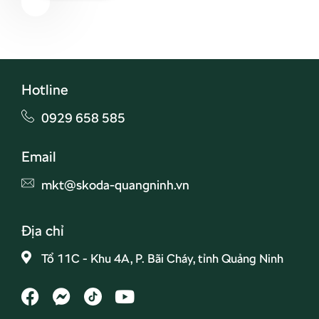
Hotline
0929 658 585
Email
mkt@skoda-quangninh.vn
Địa chỉ
Tổ 11C - Khu 4A, P. Bãi Cháy, tỉnh Quảng Ninh