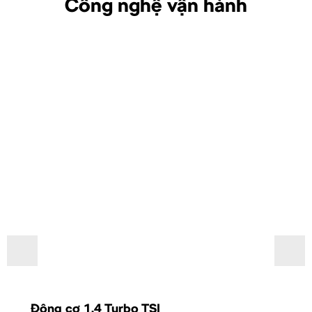
Công nghệ vận hành
Động cơ 1.4 Turbo TSI