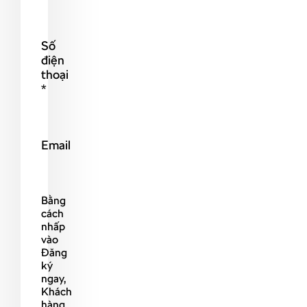
Số
điện
thoại
*
Email
Bằng
cách
nhấp
vào
Đăng
ký
ngay,
Khách
hàng