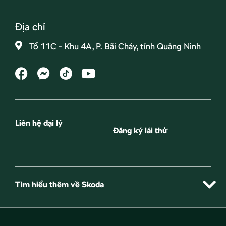
Địa chỉ
Tổ 11C - Khu 4A, P. Bãi Cháy, tỉnh Quảng Ninh
Liên hệ đại lý
Đăng ký lái thử
Tìm hiểu thêm về Skoda