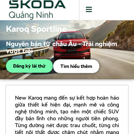
Karoq Sportline
Nguyên bản từ châu Âu - Trải nghiệm
vượt trội
Đăng ký lái thử
Tìm hiểu thêm
New Karoq mang đến sự kết hợp hoàn hảo
giữa thiết kế hiện đại, mạnh mẽ và công
nghệ thông minh, tạo nên một chiếc SUV
đầy bản lĩnh cho những người tiên phong.
Từng đường nét được trau chuốt, từng chi
tiết nội thất được chăm chút nhằm mang