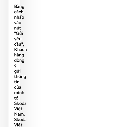
Bằng
cách
nhấp
vào
nút
"Gửi
yêu
cầu",
Khách
hàng
đồng
ý
gửi
thông
tin
của
mình
tới
Skoda
Việt
Nam.
Skoda
Việt