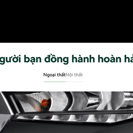
gười bạn đồng hành hoàn h
Ngoại thất
Nội thất