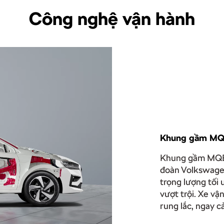
Công nghệ vận hành
Khung gầm MQB 
Khung gầm MQB-
đoàn Volkswage
trọng lượng tối 
vượt trội. Xe vậ
rung lắc, ngay c