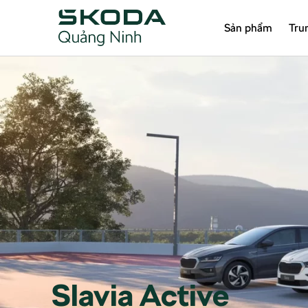
Sản phẩm
Tru
Slavia Active
Slavia Active