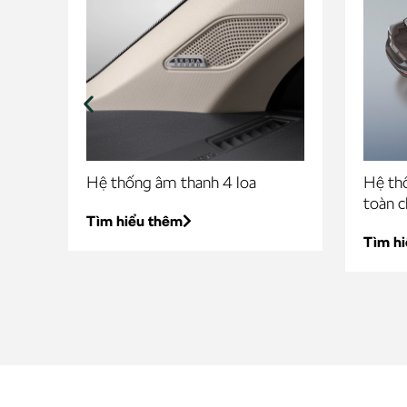
7
Hệ thống âm thanh 4 loa
Hệ thố
/
toàn c
Tìm hiểu thêm
Tìm h