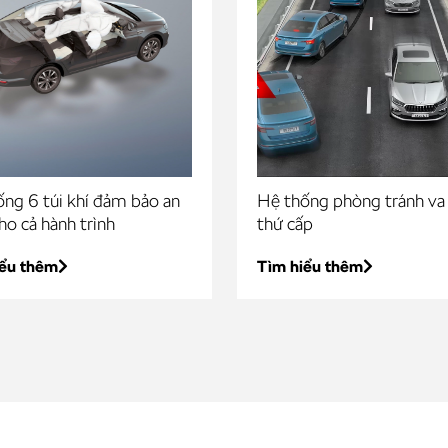
ng 6 túi khí đảm bảo an
Hệ thống phòng tránh va
ho cả hành trình
thứ cấp
iểu thêm
Tìm hiểu thêm