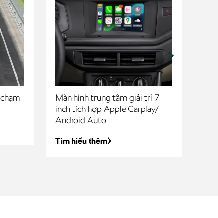
 chạm
Màn hình trung tâm giải trí 7
Hệ 
inch tích hợp Apple Carplay/
Tìm
Android Auto
Tìm hiểu thêm