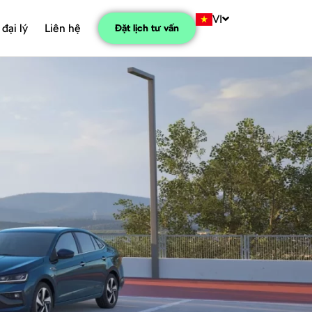
VI
 đại lý
Liên hệ
Đặt lịch tư vấn
 Brochure