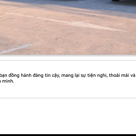
 bạn đồng hành đáng tin cậy, mang lại sự tiện nghi, thoải mái
a mình.