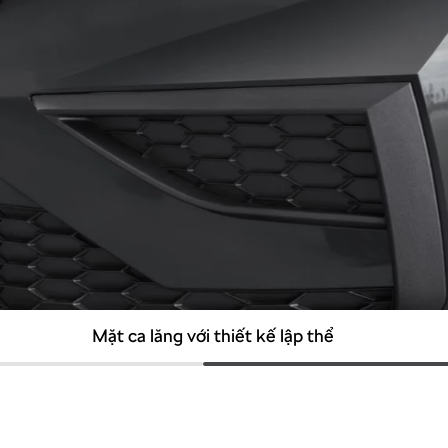
Ngoại hình nổi bật, trẻ trung, hiện đại