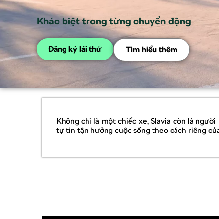
Khác biệt trong từng chuyển động
Đăng ký lái thử
Tìm hiểu thêm
Không chỉ là một chiếc xe, Slavia còn là người
tự tin tận hưởng cuộc sống theo cách riêng củ