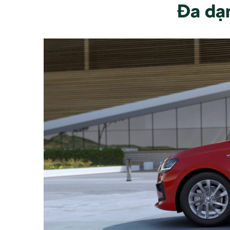
Đa dạ