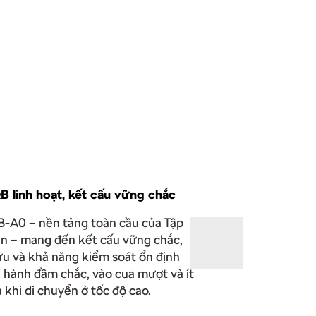
linh hoạt, kết cấu vững chắc
A0 – nền tảng toàn cầu của Tập
n – mang đến kết cấu vững chắc,
ưu và khả năng kiểm soát ổn định
n hành đầm chắc, vào cua mượt và ít
ả khi di chuyển ở tốc độ cao.