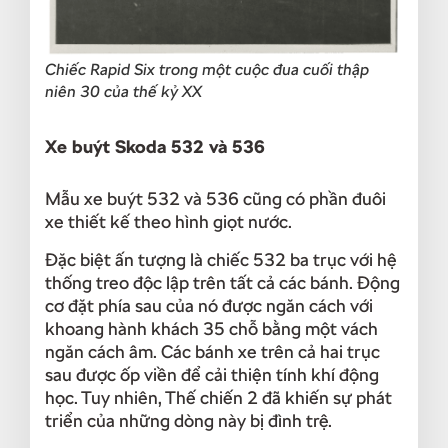
Chiếc Rapid Six trong một cuộc đua cuối thập
niên 30 của thế kỷ XX
Xe buýt Skoda 532 và 536
Mẫu xe buýt 532 và 536 cũng có phần đuôi
xe thiết kế theo hình giọt nước.
Đặc biệt ấn tượng là chiếc 532 ba trục với hệ
thống treo độc lập trên tất cả các bánh. Động
cơ đặt phía sau của nó được ngăn cách với
khoang hành khách 35 chỗ bằng một vách
ngăn cách âm. Các bánh xe trên cả hai trục
sau được ốp viền để cải thiện tính khí động
học. Tuy nhiên, Thế chiến 2 đã khiến sự phát
triển của những dòng này bị đình trệ.