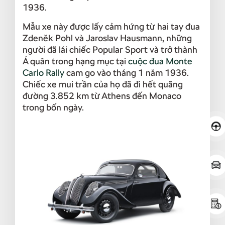
1936.
Mẫu xe này được lấy cảm hứng từ hai tay đua
Zdeněk Pohl và Jaroslav Hausmann, những
người đã lái chiếc Popular Sport và trở thành
Á quân trong hạng mục tại
cuộc đua Monte
Carlo Rally
cam go vào tháng 1 năm 1936.
Chiếc xe mui trần của họ đã đi hết quãng
đường 3.852 km từ Athens đến Monaco
trong bốn ngày.