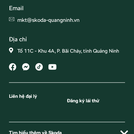
Email
mkt@skoda-quangninh.vn
Địa chỉ
Tổ 11C - Khu 4A, P. Bãi Cháy, tỉnh Quảng Ninh
Liên hệ đại lý
Đăng ký lái thử
Tìm hiểu thêm về Skoda