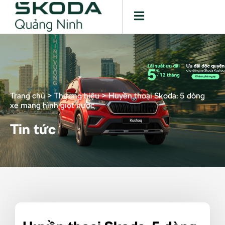
Trang chủ
>
Thương hiệu
>
Huyền thoại Skoda: 5 dòng
xe mang hình giọt nước
Tin tức