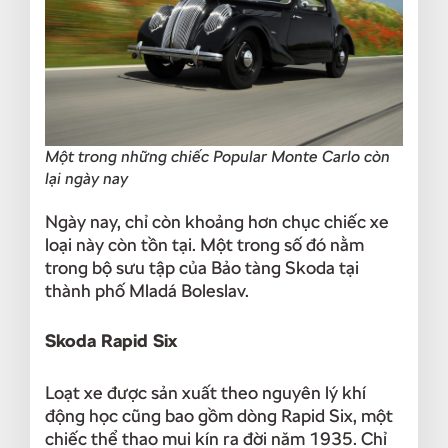
Một trong những chiếc Popular Monte Carlo còn
lại ngày nay
Ngày nay, chỉ còn khoảng hơn chục chiếc xe
loại này còn tồn tại. Một trong số đó nằm
trong bộ sưu tập của Bảo tàng Skoda tại
thành phố Mladá Boleslav.
Skoda Rapid Six
Loạt xe được sản xuất theo nguyên lý khí
động học cũng bao gồm dòng Rapid Six, một
chiếc thể thao mui kín ra đời năm 1935. Chỉ