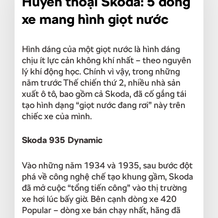
Huyền thoại Skoda: 5 dòng
xe mang hình giọt nước
Hình dáng của một giọt nước là hình dáng
chịu ít lực cản không khí nhất – theo nguyên
lý khí động học. Chính vì vậy, trong những
năm trước Thế chiến thứ 2, nhiều nhà sản
xuất ô tô, bao gồm cả Skoda, đã cố gắng tái
tạo hình dạng “giọt nước đang rơi” này trên
chiếc xe của mình.
Skoda 935 Dynamic
Vào những năm 1934 và 1935, sau bước đột
phá về công nghệ chế tạo khung gầm, Skoda
đã mở cuộc “tổng tiến công” vào thị trường
xe hơi lúc bấy giờ. Bên cạnh dòng xe 420
Popular – dòng xe bán chạy nhất, hãng đã