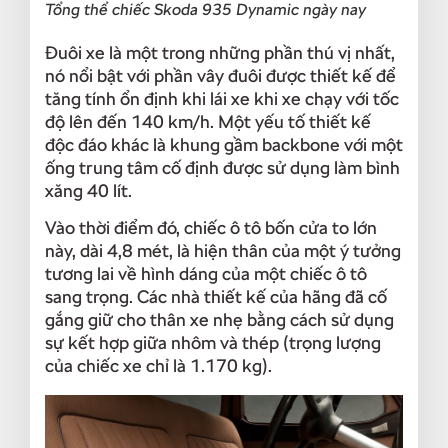
Tổng thể chiếc Skoda 935 Dynamic ngày nay
Đuôi xe là một trong những phần thú vị nhất,
nó nổi bật với phần vây đuôi được thiết kế để
tăng tính ổn định khi lái xe khi xe chạy với tốc
độ lên đến 140 km/h. Một yếu tố thiết kế
độc đáo khác là khung gầm backbone với một
ống trung tâm cố định được sử dụng làm bình
xăng 40 lít.
Vào thời điểm đó, chiếc ô tô bốn cửa to lớn
này, dài 4,8 mét, là hiện thân của một ý tưởng
tương lai về hình dáng của một chiếc ô tô
sang trọng. Các nhà thiết kế của hãng đã cố
gắng giữ cho thân xe nhẹ bằng cách sử dụng
sự kết hợp giữa nhôm và thép (trọng lượng
của chiếc xe chỉ là 1.170 kg).