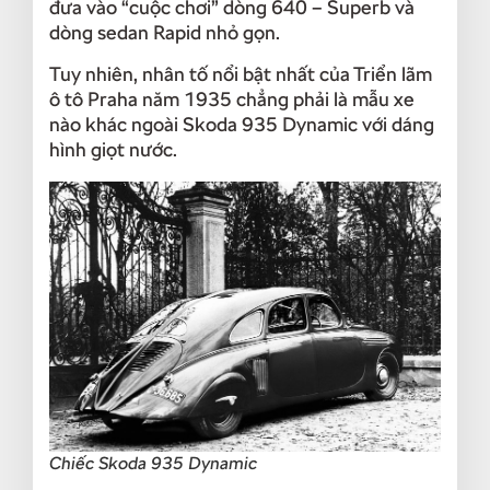
đưa vào “cuộc chơi” dòng 640 – Superb và
dòng sedan Rapid nhỏ gọn.
Tuy nhiên, nhân tố nổi bật nhất của Triển lãm
ô tô Praha năm 1935 chẳng phải là mẫu xe
nào khác ngoài Skoda 935 Dynamic với dáng
hình giọt nước.
Chiếc Skoda 935 Dynamic