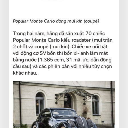
Popular Monte Carlo dòng mui kín (coupé)
Trong hai năm, hãng đã sản xuất 70 chiếc
Popular Monte Carlo kiểu roadster (mui trần
2 chỗ) và coupé (mui kín). Chiếc xe nổi bật
với động cơ SV bốn thì bốn xi-lanh làm mát
bằng nước (1.385 ccm, 31 mã lực, dẫn động
cầu sau) và các phiên bản với nhiều tùy chọn
khác nhau.