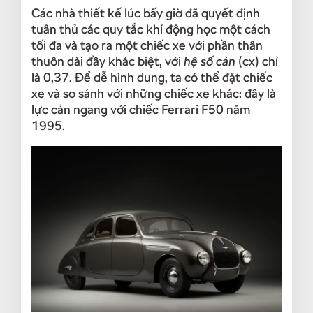
Các nhà thiết kế lúc bấy giờ đã quyết định
tuân thủ các quy tắc khí động học một cách
tối đa và tạo ra một chiếc xe với phần thân
thuôn dài đầy khác biệt, với
hệ số cản
(cx) chỉ
là 0,37. Để dễ hình dung, ta có thể đặt chiếc
xe và so sánh với những chiếc xe khác: đây là
lực cản ngang với chiếc Ferrari F50 năm
1995.