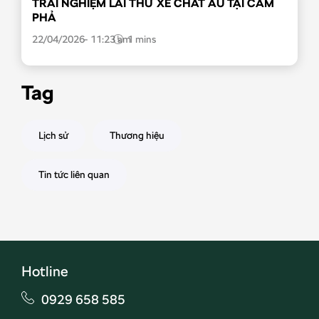
TRẢI NGHIỆM LÁI THỬ XE CHẤT ÂU TẠI CẨM
PHẢ
22/04/2026
11:23 am
Tag
Lịch sử
Thương hiệu
Tin tức liên quan
Hotline
0929 658 585